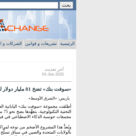
الرئيسية
تشريعات و قوانين
الشركات و ا
آخر تحديث
01-Jun-2026
«سوفت بنك» تضخ 81 مليار دولار لبناء أكبر مجمع للذكاء الاصطناعي في فرنسا
باريس: «الشرق الأوسط»
أطلقت مجموعة «سوفت بنك» اليابانية العمل
مجمعات حوسبة الذكاء الاصطناعي في فر
ويُعدُّ هذا المشروع الأضخم من نوعه لمراك
بالولايات المتحدة والصين في سباق تسلُّح ال